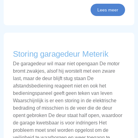
Lees meer
Storing garagedeur Meterik
De garagedeur wil maar niet opengaan De motor
bromt zwakjes, alsof hij worstelt met een zware
last, maar de deur blijft stug staan De
afstandsbediening reageert niet en ook het
bedieningspaneel geeft geen teken van leven
Waarschijnlijk is er een storing in de elektrische
bedrading of misschien is de veer die de deur
opent gebroken De deur staat half open, waardoor
de garage kwetsbaar is voor indringers Het
probleem moet snel worden opgelost om de
veiligheid te waarborgen en weer toegang te