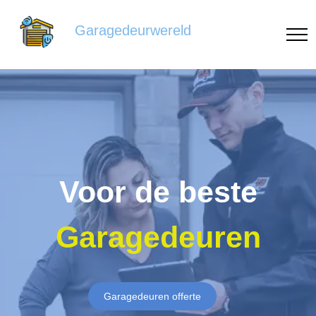
Garagedeurwereld
Voor de beste
Garagedeuren
Garagedeuren offerte