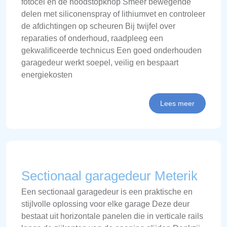
fotocel en de noodstopknop Smeer bewegende
delen met siliconenspray of lithiumvet en controleer
de afdichtingen op scheuren Bij twijfel over
reparaties of onderhoud, raadpleeg een
gekwalificeerde technicus Een goed onderhouden
garagedeur werkt soepel, veilig en bespaart
energiekosten
Lees meer
Sectionaal garagedeur Meterik
Een sectionaal garagedeur is een praktische en
stijlvolle oplossing voor elke garage Deze deur
bestaat uit horizontale panelen die in verticale rails