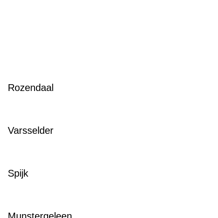
Rozendaal
Varsselder
Spijk
Munstergeleen