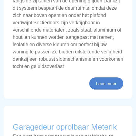
langs de zijkanten van de opening glijden Dankzij
dit systeem bespaart de deur ruimte, omdat deze
zich naar boven opent en onder het plafond
verdwijnt Sectiedoors zijn verkrijgbaar in
verschillende materialen, zoals staal, aluminium of
hout, en kunnen worden aangepast met ramen,
isolatie en diverse kleuren om perfect bij uw
woning te passen Ze bieden uitstekende veiligheid
dankzij een robuust slotmechanisme en voorkomen
tocht en geluidsoverlast
Lees meer
Garagedeur oprolbaar Meterik